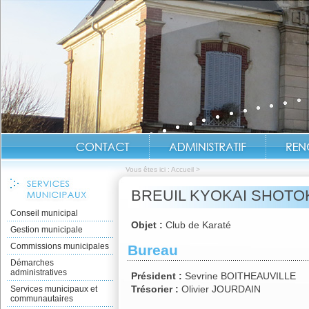
Vous êtes ici :
Accueil
>
BREUIL KYOKAI SHOTO
Conseil municipal
Objet :
Club de Karaté
Gestion municipale
Commissions municipales
Bureau
Démarches
administratives
Président :
Sevrine BOITHEAUVILLE
Trésorier :
Olivier JOURDAIN
Services municipaux et
communautaires