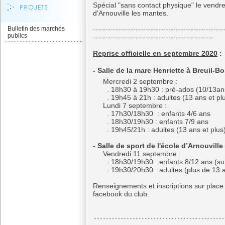
Spécial "sans contact physique" le vendr
d'Arnouville les mantes.
Bulletin des marchés
----------------------------------------------------
publics
------------------------------------------------
Reprise officielle en septembre 2020
:
- Salle de la mare Henriette à Breuil-B
Mercredi 2 septembre :
. 18h30 à 19h30 : pré-ados (10/13an
. 19h45 à 21h : adultes (13 ans et p
Lundi 7 septembre :
. 17h30/18h30 : enfants 4/6 ans
. 18h30/19h30 : enfants 7/9 ans
. 19h45/21h : adultes (13 ans et plus
- Salle de sport de l'école d’Arnouville
Vendredi 11 septembre :
. 18h30/19h30 : enfants 8/12 ans (suiva
. 19h30/20h30 : adultes (plus de 13 
Renseignements et inscriptions sur place
facebook du club.