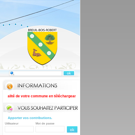
tualité de votre commune en téléchargeant PanneauPocket sur votre smartphone
Apporter vos contributions.
Utilisateur
Mot de passe