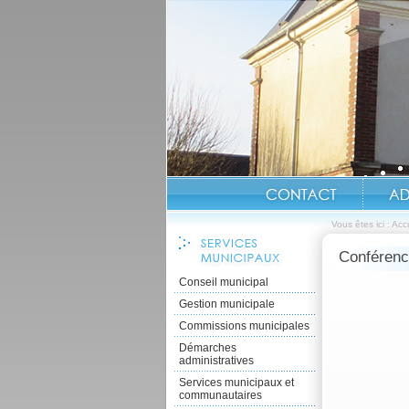
Vous êtes ici :
Accu
Conférenc
Conseil municipal
Gestion municipale
Commissions municipales
Démarches
administratives
Services municipaux et
communautaires