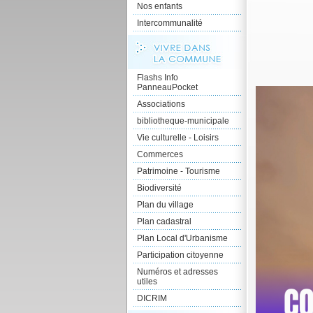
Nos enfants
Intercommunalité
Flashs Info
PanneauPocket
Associations
bibliotheque-municipale
Vie culturelle - Loisirs
Commerces
Patrimoine - Tourisme
Biodiversité
Plan du village
Plan cadastral
Plan Local d'Urbanisme
Participation citoyenne
Numéros et adresses
utiles
DICRIM