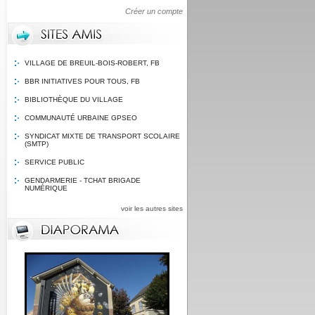
Créer un compte
VILLAGE DE BREUIL-BOIS-ROBERT, FB
BBR INITIATIVES POUR TOUS, FB
BIBLIOTHÈQUE DU VILLAGE
COMMUNAUTÉ URBAINE GPSEO
SYNDICAT MIXTE DE TRANSPORT SCOLAIRE
(SMTP)
SERVICE PUBLIC
GENDARMERIE - TCHAT BRIGADE
NUMÉRIQUE
voir les autres sites