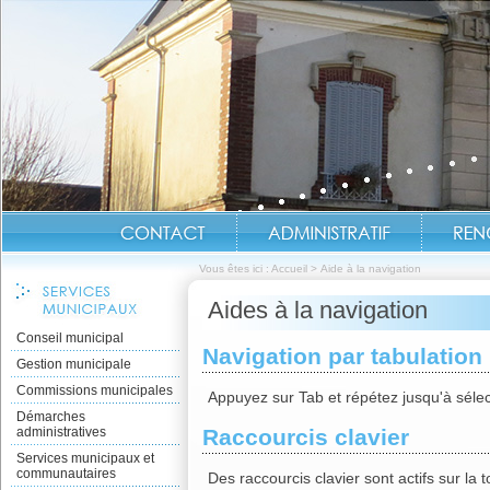
Vous êtes ici :
Accueil
>
Aide à la navigation
Aides à la navigation
Conseil municipal
Navigation par tabulation
Gestion municipale
Commissions municipales
Appuyez sur Tab et répétez jusqu'à sélect
Démarches
administratives
Raccourcis clavier
Services municipaux et
communautaires
Des raccourcis clavier sont actifs sur la to