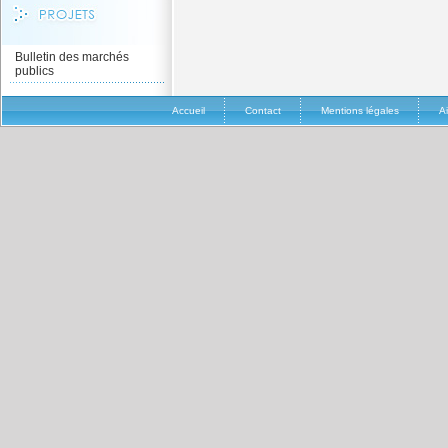
Bulletin des marchés
publics
Accueil
Contact
Mentions légales
A