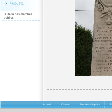
Bulletin des marchés
publics
Accueil
Contact
Mentions légales
A