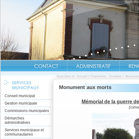
Vous êtes ici :
Accueil
>
Patrimoine - Tourisme
>
Monument
Monument aux morts
Conseil municipal
Mémorial de la guerre d
Gestion municipale
(cime
Commissions municipales
Démarches
administratives
Services municipaux et
communautaires