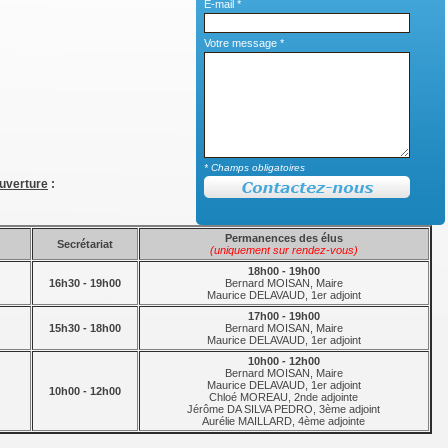
E-mail *
Votre message *
* Champs obligatoires
ouverture
:
Permanences des élus
Secrétariat
(uniquement sur rendez-vous)
18h00 - 19h00
16h30 - 19h00
Bernard MOISAN, Maire
Maurice DELAVAUD, 1er adjoint
17h00 - 19h00
15h30 - 18h00
Bernard MOISAN, Maire
Maurice DELAVAUD, 1er adjoint
10h00 - 12h00
Bernard MOISAN, Maire
Maurice DELAVAUD, 1er adjoint
10h00 - 12h00
Chloé MOREAU, 2nde adjointe
Jérôme DA SILVA PEDRO, 3ème adjoint
Aurélie MAILLARD, 4ème adjointe