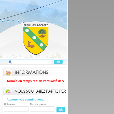
ormés en temps réel de l'actualité de votre commune en téléchargeant Panneau
Apporter vos contributions.
Utilisateur
Mot de passe