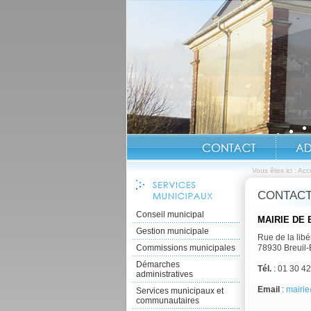
Vous êtes ici :
Accu
CONTAC
Conseil municipal
MAIRIE DE 
Gestion municipale
Rue de la libé
Commissions municipales
78930 Breuil-
Démarches
Tél.
: 01 30 42
administratives
Email
:
mairie
Services municipaux et
communautaires