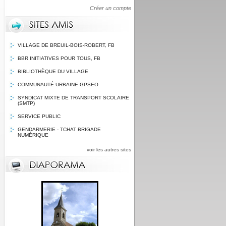
Créer un compte
VILLAGE DE BREUIL-BOIS-ROBERT, FB
BBR INITIATIVES POUR TOUS, FB
BIBLIOTHÈQUE DU VILLAGE
COMMUNAUTÉ URBAINE GPSEO
SYNDICAT MIXTE DE TRANSPORT SCOLAIRE
(SMTP)
SERVICE PUBLIC
GENDARMERIE - TCHAT BRIGADE
NUMÉRIQUE
voir les autres sites