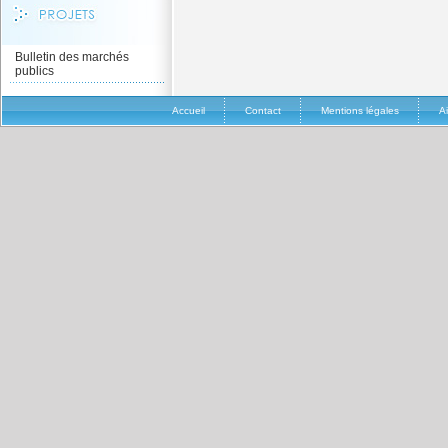
Bulletin des marchés
publics
Accueil
Contact
Mentions légales
A