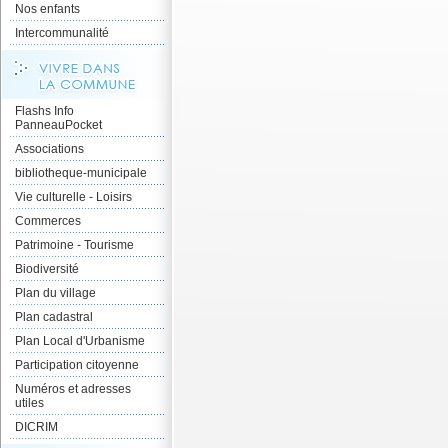
Nos enfants
Intercommunalité
Flashs Info
PanneauPocket
Associations
bibliotheque-municipale
Vie culturelle - Loisirs
Commerces
Patrimoine - Tourisme
Biodiversité
Plan du village
Plan cadastral
Plan Local d'Urbanisme
Participation citoyenne
Numéros et adresses
utiles
DICRIM