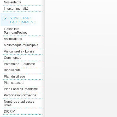
Nos enfants
Intercommunalité
Flashs Info
PanneauPocket
Associations
bibliotheque-municipale
Vie culturelle - Loisirs
Commerces
Patrimoine - Tourisme
Biodiversité
Plan du village
Plan cadastral
Plan Local d'Urbanisme
Participation citoyenne
Numéros et adresses
utiles
DICRIM