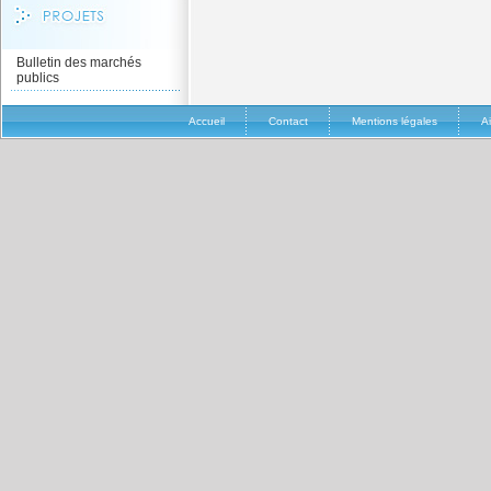
Bulletin des marchés
publics
Accueil
Contact
Mentions légales
A