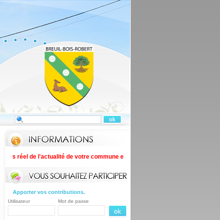
ps réel de l'actualité de votre commune en téléchargeant PanneauPocket sur v
Apporter vos contributions.
Utilisateur
Mot de passe