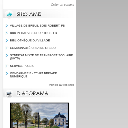
Créer un compte
VILLAGE DE BREUIL-BOIS-ROBERT, FB
BBR INITIATIVES POUR TOUS, FB
BIBLIOTHÈQUE DU VILLAGE
COMMUNAUTÉ URBAINE GPSEO
SYNDICAT MIXTE DE TRANSPORT SCOLAIRE
(SMTP)
SERVICE PUBLIC
GENDARMERIE - TCHAT BRIGADE
NUMÉRIQUE
voir les autres sites