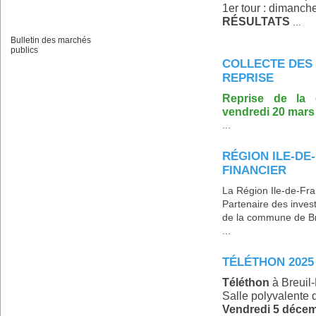
1er tour : dimanc
RÉSULTATS
...
Bulletin des marchés
publics
COLLECTE DES
REPRISE
Reprise de la 
vendredi 20 mars
...
RÉGION ILE-DE
FINANCIER
La Région Ile-de-Fra
Partenaire des inves
de la commune de Br
...
TÉLÉTHON 2025
Téléthon
à Breuil
Salle polyvalente 
Vendredi 5 décemb