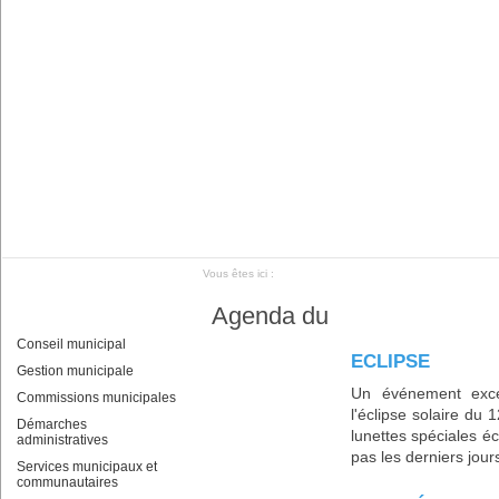
Vous êtes ici :
Agenda du
Conseil municipal
Soy
ECLIPSE
Gestion municipale
Un événement exce
Commissions municipales
l'éclipse solaire du
Démarches
lunettes spéciales éc
administratives
pas les derniers jours 
Services municipaux et
communautaires