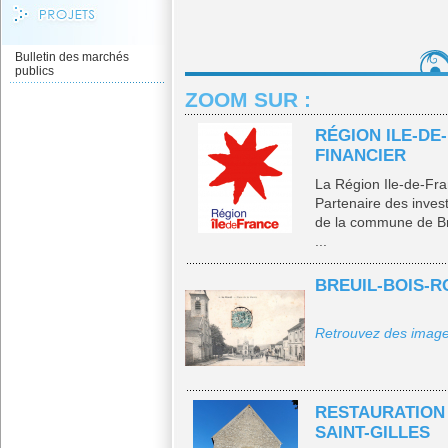
Bulletin des marchés
publics
ZOOM SUR :
RÉGION ILE-DE
FINANCIER
La Région Ile-de-Fra
Partenaire des inves
de la commune de Br
...
BREUIL-BOIS-R
Retrouvez des images
RESTAURATION 
SAINT-GILLES