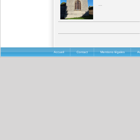
...
Accueil
Contact
Mentions légales
A