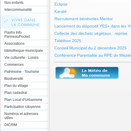
Nos enfants
Eclipse
Intercommunalité
Karaté
Recrutement bénévoles Mentor
Lancement du dispositif YES+ dans les Yv
Flashs Info
Collecte des déchets végétaux : reprise
PanneauPocket
Téléthon 2025
Associations
Conseil Municipal du 2 décembre 2025
bibliotheque-municipale
Conférence Parentalité au RPE de Méziè
Vie culturelle - Loisirs
Commerces
Patrimoine - Tourisme
Biodiversité
Plan du village
Plan cadastral
Plan Local d'Urbanisme
Participation citoyenne
Numéros et adresses
utiles
DICRIM