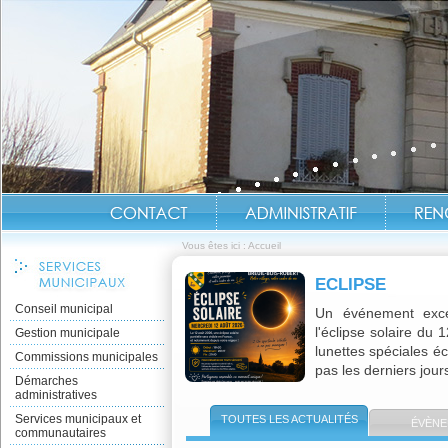
Vous êtes ici :
Accueil
ECLIPSE
Conseil municipal
Un événement exce
l'éclipse solaire du
Gestion municipale
lunettes spéciales éc
Commissions municipales
pas les derniers jours 
Démarches
administratives
Services municipaux et
TOUTES LES ACTUALITÉS
ÉVÈNE
communautaires